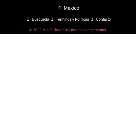
México
Busqueda
Términos y Políticas
Contacto
© 2022 Mitutú. Todos los derechos reservados.