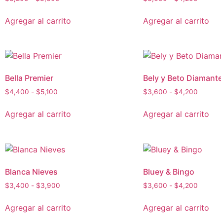
Agregar al carrito
Agregar al carrito
Bella Premier
Bely y Beto Diamant
$
4,400
-
$
5,100
$
3,600
-
$
4,200
Agregar al carrito
Agregar al carrito
Blanca Nieves
Bluey & Bingo
$
3,400
-
$
3,900
$
3,600
-
$
4,200
Agregar al carrito
Agregar al carrito