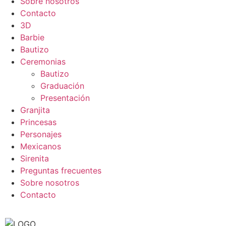
Sobre nosotros
Contacto
3D
Barbie
Bautizo
Ceremonias
Bautizo
Graduación
Presentación
Granjita
Princesas
Personajes
Mexicanos
Sirenita
Preguntas frecuentes
Sobre nosotros
Contacto