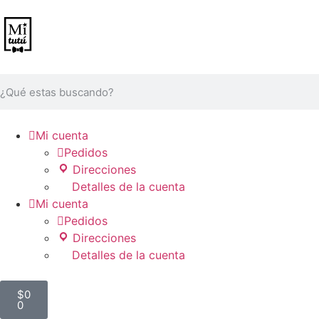

Mi cuenta

Pedidos
Direcciones
Detalles de la cuenta

Mi cuenta

Pedidos
Direcciones
Detalles de la cuenta
$
0
0