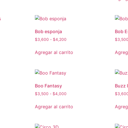
Bob esponja
Bob E
$
3,600
-
$
4,200
$
3,50
Agregar al carrito
Agrega
Boo Fantasy
Buzz 
$
3,500
-
$
4,000
$
3,60
Agregar al carrito
Agrega