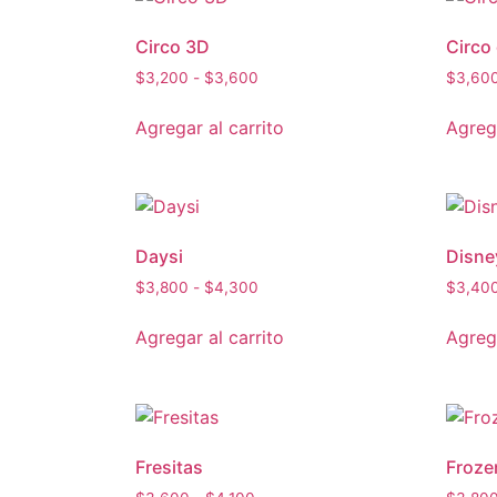
Circo 3D
Circo 
$
3,200
-
$
3,600
$
3,60
Agregar al carrito
Agrega
Daysi
Disne
$
3,800
-
$
4,300
$
3,40
Agregar al carrito
Agrega
Fresitas
Froze