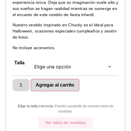
experiencia única. Deja que su imaginación vuele alto y
sus sueños se hagan realidad mientras se sumerge en
el encanto de este vestido de fiesta infantil.
Nuestro vestido inspirado en Chucky es el Ideal para
Halloween, ocasiones especiales cumpleaños y sesión
de fotos.
No incluye accesorios.
Talla
Agregar al carrito
Elige la talla correcta.
Puedes ayudarte de nuestra tabla de
medidas.
Ver tabla de medidas