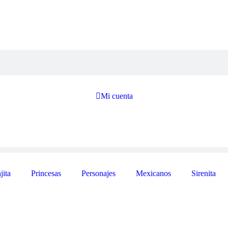

Mi cuenta
jita
Princesas
Personajes
Mexicanos
Sirenita