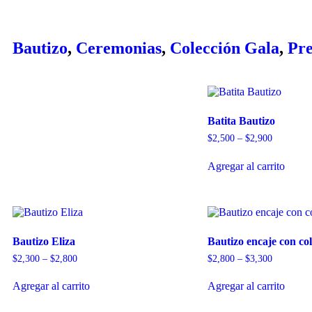
Bautizo
,
Ceremonias
,
Colección Gala
,
Pre
Batita Bautizo
$
2,500
–
$
2,900
Agregar al carrito
Bautizo Eliza
Bautizo encaje con col
$
2,300
–
$
2,800
$
2,800
–
$
3,300
Agregar al carrito
Agregar al carrito