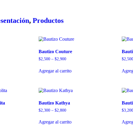
sentación
,
Productos
Bautizo Couture
Bauti
$
2,500
–
$
2,900
$
2,50
Agregar al carrito
Agrega
ita
Bautizo Kathya
Bauti
$
2,300
–
$
2,800
$
3,20
Agregar al carrito
Agrega