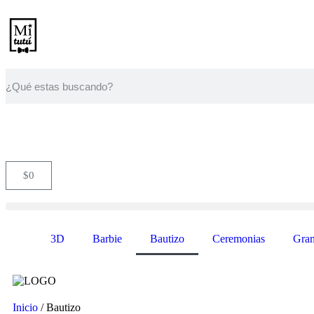
$
0
3D
Barbie
Bautizo
Ceremonias
Gran
Inicio
/ Bautizo