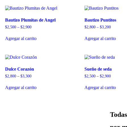
Bautizo Plumitas de Angel
Bautizo Puntitos
$
2,500
–
$
2,900
$
2,800
–
$
3,200
Agregar al carrito
Agregar al carrito
Dulce Corazón
Sueño de seda
$
2,800
–
$
3,300
$
2,500
–
$
2,900
Agregar al carrito
Agregar al carrito
Todas
por m