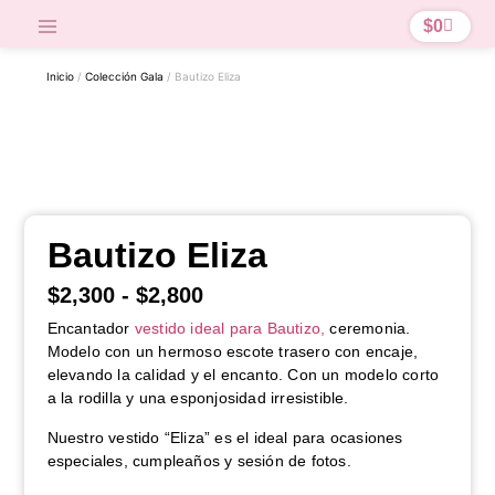
$
0
Inicio
/
Colección Gala
/ Bautizo Eliza
Bautizo Eliza
$
2,300
-
$
2,800
Encantador
vestido ideal para Bautizo,
ceremonia.
Modelo con un hermoso escote trasero con encaje,
elevando la calidad y el encanto. Con un modelo corto
a la rodilla y una esponjosidad irresistible.
Nuestro vestido “Eliza” es el ideal para ocasiones
especiales, cumpleaños y sesión de fotos.