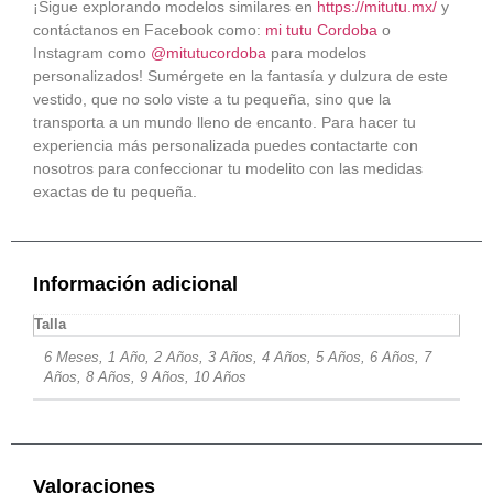
¡Sigue explorando modelos similares en
https://mitutu.mx/
y
contáctanos en Facebook como:
mi tutu Cordoba
o
Instagram como
@mitutucordoba
para modelos
personalizados! Sumérgete en la fantasía y dulzura de este
vestido, que no solo viste a tu pequeña, sino que la
transporta a un mundo lleno de encanto. Para hacer tu
experiencia más personalizada puedes contactarte con
nosotros para confeccionar tu modelito con las medidas
exactas de tu pequeña.
Información adicional
Talla
6 Meses, 1 Año, 2 Años, 3 Años, 4 Años, 5 Años, 6 Años, 7
Años, 8 Años, 9 Años, 10 Años
Valoraciones