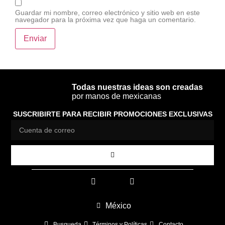
Guardar mi nombre, correo electrónico y sitio web en este
navegador para la próxima vez que haga un comentario.
Todas nuestras ideas son creadas
por manos de mexicanas
SUSCRIBIRTE PARA RECIBIR PROMOCIONES EXCLUSIVAS
México
Busqueda
Términos y Políticas
Contacto