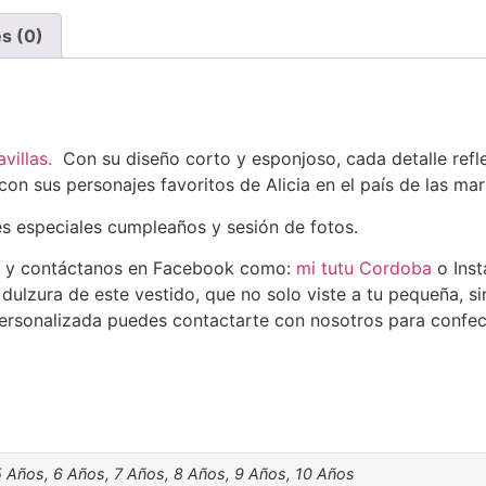
s (0)
avillas.
Con su diseño corto y esponjoso, cada detalle reflej
n sus personajes favoritos de Alicia en el país de las mara
es especiales cumpleaños y sesión de fotos.
y contáctanos en Facebook como:
mi tutu Cordoba
o Ins
ulzura de este vestido, que no solo viste a tu pequeña, si
ersonalizada puedes contactarte con nosotros para confec
5 Años, 6 Años, 7 Años, 8 Años, 9 Años, 10 Años