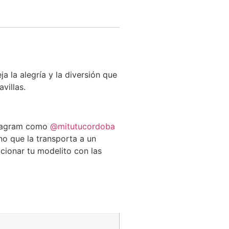
a la alegría y la diversión que
villas.
tagram como
@mitutucordoba
no que la transporta a un
cionar tu modelito con las