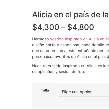
Alicia en el país de l
$
4,300
–
$
4,800
Hermoso
vestido inspirado en Alicia en e
diseño corto y esponjoso, cada detalle refl
que caracterizan a este entrañable perso
personajes favoritos de Alicia en el país d
Nuestro vestido inspirado en Alicia es Id
cumpleaños y sesión de fotos.
Talla