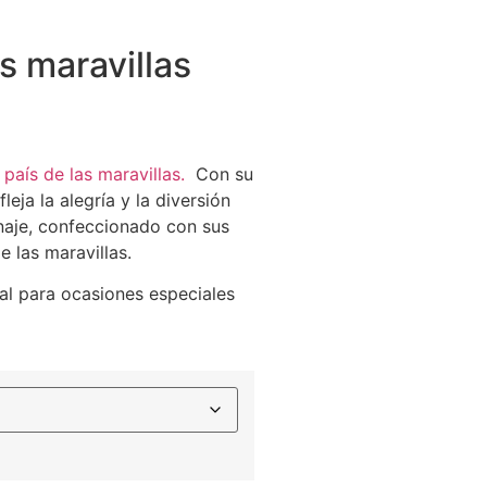
as maravillas
l país de las maravillas.
Con su
eja la alegría y la diversión
naje, confeccionado con sus
e las maravillas.
eal para ocasiones especiales