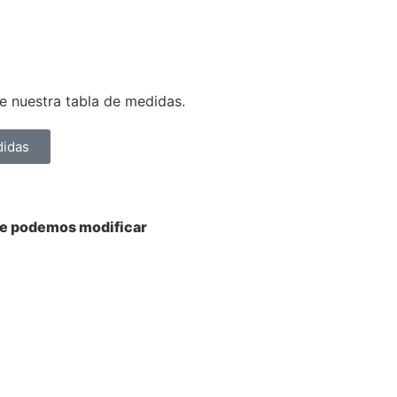
 nuestra tabla de medidas.
didas
ue podemos modificar