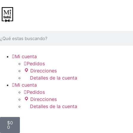

Mi cuenta

Pedidos
Direcciones
Detalles de la cuenta

Mi cuenta

Pedidos
Direcciones
Detalles de la cuenta
$
0
0