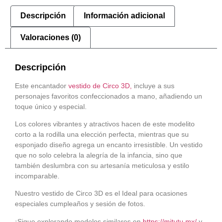
Descripción
Información adicional
Valoraciones (0)
Descripción
Este encantador
vestido de Circo 3D,
incluye a sus
personajes favoritos confeccionados a mano, añadiendo un
toque único y especial.
Los colores vibrantes y atractivos hacen de este modelito
corto a la rodilla una elección perfecta, mientras que su
esponjado diseño agrega un encanto irresistible. Un vestido
que no solo celebra la alegría de la infancia, sino que
también deslumbra con su artesanía meticulosa y estilo
incomparable.
Nuestro vestido de Circo 3D es el Ideal para ocasiones
especiales cumpleaños y sesión de fotos.
¡Sigue explorando modelos similares en
https://mitutu.mx/
y