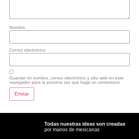
Nombre
Correo electrónico
Guardar mi nombre, correo electrónico y sitio web en este
navegador para la próxima vez que haga un comentario.
Todas nuestras ideas son creadas
por manos de mexicanas