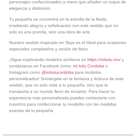
personajes confeccionados a mano que añaden un toque de
elegancia y distinción.
Tu pequeña se convertirá en la estrella de la fiesta,
irradiando alegría y sofisticación con este vestido que no
solo es una prenda, sino una obra de arte.
Nuestro vestido inspirado en Skye es el Ideal para ocasiones
especiales cumpleaños y sesión de fotos.
¡Sigue explorando modelos similares en
https://mitutu.mx/
y
contáctanos en Facebook como:
mi tutu Cordoba
o
Instagram como
@mitutucordoba
para modelos
personalizados! Sumérgete en la fantasía y dulzura de este
vestido, que no solo viste a tu pequeña, sino que la
transporta a un mundo lleno de encanto. Para hacer tu
experiencia más personalizada puedes contactarte con
nosotros para confeccionar tu modelito con las medidas
exactas de tu pequeña.