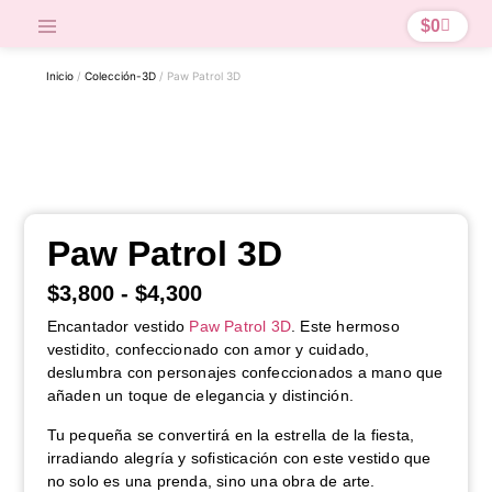
$
0
Inicio
/
Colección-3D
/ Paw Patrol 3D
Paw Patrol 3D
$
3,800
-
$
4,300
Encantador vestido
Paw Patrol 3D
. Este hermoso
vestidito, confeccionado con amor y cuidado,
deslumbra con personajes confeccionados a mano que
añaden un toque de elegancia y distinción.
Tu pequeña se convertirá en la estrella de la fiesta,
irradiando alegría y sofisticación con este vestido que
no solo es una prenda, sino una obra de arte.