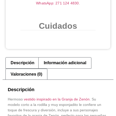
WhatsApp: 271 124 4830.
Cuidados
Descripción
Información adicional
Valoraciones (0)
Descripción
Hermoso
vestido inspirado en la Granja de Zenón.
Su
modelo corto a la rodilla y muy esponjadito le confiere un
toque de frescura y diversión, incluye a sus personajes
favoritos de la granja de Zenón, perfecto para las pequeñas