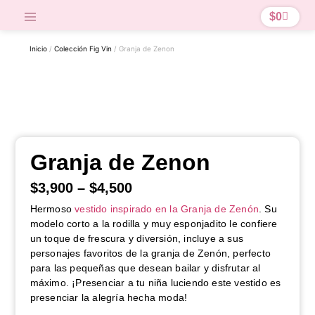
$
0
Inicio
/
Colección Fig Vin
/ Granja de Zenon
Granja de Zenon
$
3,900
–
$
4,500
Hermoso
vestido inspirado en la Granja de Zenón
. Su
modelo corto a la rodilla y muy esponjadito le confiere
un toque de frescura y diversión, incluye a sus
personajes favoritos de la granja de Zenón, perfecto
para las pequeñas que desean bailar y disfrutar al
máximo. ¡Presenciar a tu niña luciendo este vestido es
presenciar la alegría hecha moda!