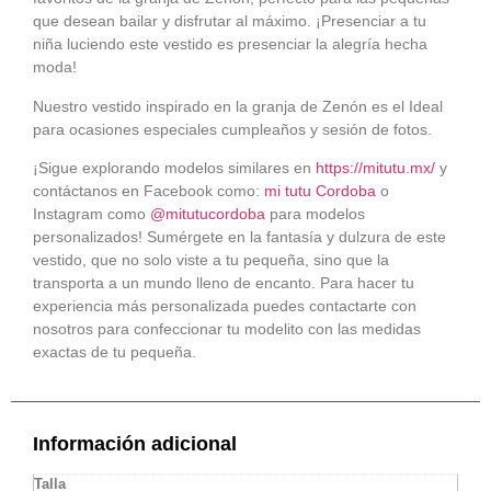
que desean bailar y disfrutar al máximo. ¡Presenciar a tu
niña luciendo este vestido es presenciar la alegría hecha
moda!
Nuestro vestido inspirado en la granja de Zenón es el Ideal
para ocasiones especiales cumpleaños y sesión de fotos.
¡Sigue explorando modelos similares en
https://mitutu.mx/
y
contáctanos en Facebook como:
mi tutu Cordoba
o
Instagram como
@mitutucordoba
para modelos
personalizados! Sumérgete en la fantasía y dulzura de este
vestido, que no solo viste a tu pequeña, sino que la
transporta a un mundo lleno de encanto. Para hacer tu
experiencia más personalizada puedes contactarte con
nosotros para confeccionar tu modelito con las medidas
exactas de tu pequeña.
Información adicional
Talla