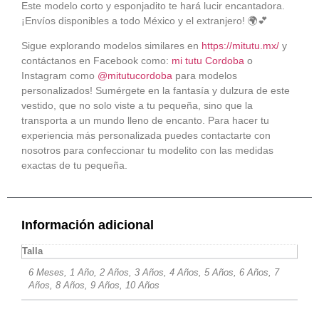
Este modelo corto y esponjadito te hará lucir encantadora.
¡Envíos disponibles a todo México y el extranjero! 🌍💕
Sigue explorando modelos similares en
https://mitutu.mx/
y
contáctanos en Facebook como:
mi tutu Cordoba
o
Instagram como
@mitutucordoba
para modelos
personalizados! Sumérgete en la fantasía y dulzura de este
vestido, que no solo viste a tu pequeña, sino que la
transporta a un mundo lleno de encanto. Para hacer tu
experiencia más personalizada puedes contactarte con
nosotros para confeccionar tu modelito con las medidas
exactas de tu pequeña.
Información adicional
Talla
6 Meses, 1 Año, 2 Años, 3 Años, 4 Años, 5 Años, 6 Años, 7
Años, 8 Años, 9 Años, 10 Años