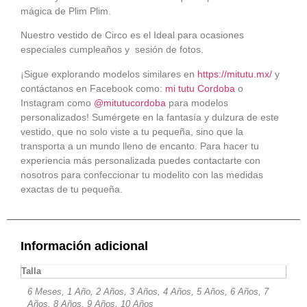
mágica de Plim Plim.
Nuestro vestido de Circo es el Ideal para ocasiones
especiales cumpleaños y sesión de fotos.
¡Sigue explorando modelos similares en
https://mitutu.mx/
y
contáctanos en Facebook como:
mi tutu Cordoba
o
Instagram como
@mitutucordoba
para modelos
personalizados! Sumérgete en la fantasía y dulzura de este
vestido, que no solo viste a tu pequeña, sino que la
transporta a un mundo lleno de encanto. Para hacer tu
experiencia más personalizada puedes contactarte con
nosotros para confeccionar tu modelito con las medidas
exactas de tu pequeña.
Información adicional
Talla
6 Meses, 1 Año, 2 Años, 3 Años, 4 Años, 5 Años, 6 Años, 7
Años, 8 Años, 9 Años, 10 Años