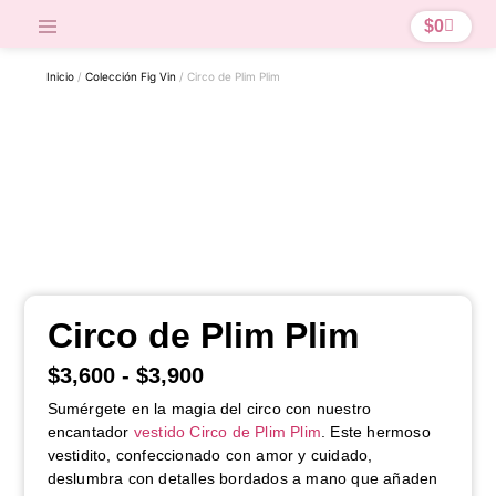
$
0
Inicio
/
Colección Fig Vin
/ Circo de Plim Plim
Circo de Plim Plim
$
3,600
-
$
3,900
Sumérgete en la magia del circo con nuestro
encantador
vestido Circo de Plim Plim
. Este hermoso
vestidito, confeccionado con amor y cuidado,
deslumbra con detalles bordados a mano que añaden