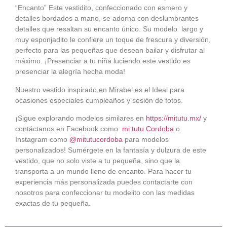
“Encanto” Este vestidito, confeccionado con esmero y
detalles bordados a mano, se adorna con deslumbrantes
detalles que resaltan su encanto único. Su modelo largo y
muy esponjadito le confiere un toque de frescura y diversión,
perfecto para las pequeñas que desean bailar y disfrutar al
máximo. ¡Presenciar a tu niña luciendo este vestido es
presenciar la alegría hecha moda!
Nuestro vestido inspirado en Mirabel es el Ideal para
ocasiones especiales cumpleaños y sesión de fotos.
¡Sigue explorando modelos similares en
https://mitutu.mx/
y
contáctanos en Facebook como:
mi tutu Cordoba
o
Instagram como
@mitutucordoba
para modelos
personalizados! Sumérgete en la fantasía y dulzura de este
vestido, que no solo viste a tu pequeña, sino que la
transporta a un mundo lleno de encanto. Para hacer tu
experiencia más personalizada puedes contactarte con
nosotros para confeccionar tu modelito con las medidas
exactas de tu pequeña.