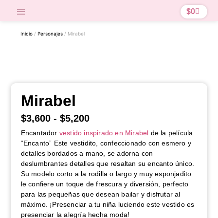
$
0
Inicio
/
Personajes
/ Mirabel
Mirabel
$
3,600
-
$
5,200
Encantador
vestido inspirado en Mirabel
de la película
“Encanto” Este vestidito, confeccionado con esmero y
detalles bordados a mano, se adorna con
deslumbrantes detalles que resaltan su encanto único.
Su modelo corto a la rodilla o largo y muy esponjadito
le confiere un toque de frescura y diversión, perfecto
para las pequeñas que desean bailar y disfrutar al
máximo. ¡Presenciar a tu niña luciendo este vestido es
presenciar la alegría hecha moda!