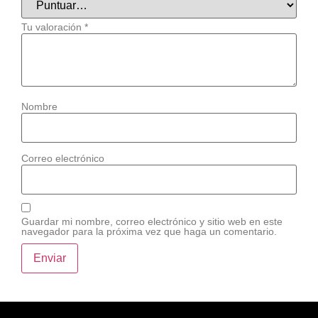
Tu valoración
*
Nombre
Correo electrónico
Guardar mi nombre, correo electrónico y sitio web en este
navegador para la próxima vez que haga un comentario.