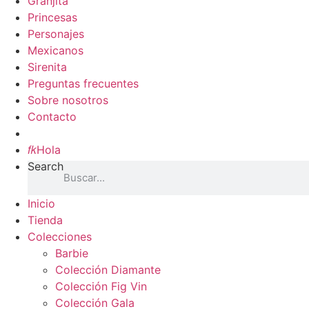
Granjita
Princesas
Personajes
Mexicanos
Sirenita
Preguntas frecuentes
Sobre nosotros
Contacto
Inicio

Hola
Search
Inicio
Tienda
Colecciones
Barbie
Colección Diamante
Colección Fig Vin
Colección Gala