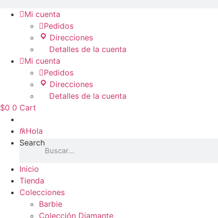

Mi cuenta

Pedidos
Direcciones
Detalles de la cuenta

Mi cuenta

Pedidos
Direcciones
Detalles de la cuenta
$
0
0
Cart
Inicio

Hola
Search
Inicio
Tienda
Colecciones
Barbie
Colección Diamante