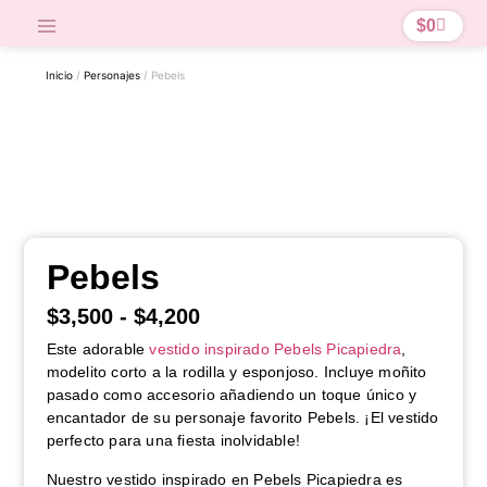
$
0
Inicio
/
Personajes
/ Pebels
Pebels
$
3,500
-
$
4,200
Este adorable
vestido inspirado Pebels Picapiedra
,
modelito corto a la rodilla y esponjoso. Incluye moñito
pasado como accesorio añadiendo un toque único y
encantador de su personaje favorito Pebels. ¡El vestido
perfecto para una fiesta inolvidable!
Nuestro vestido inspirado en Pebels Picapiedra es