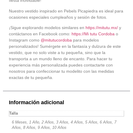
fiesta inolvidable!
Nuestro vestido inspirado en Pebels Picapiedra es ideal para
ocasiones especiales cumpleaños y sesión de fotos.
¡Sigue explorando modelos similares en
https://mitutu.mx/
y
contáctanos en Facebook como:
https://Mi tutu Cordoba
o
Instagram como
@mitutucordoba
para modelos
personalizados! Sumérgete en la fantasía y dulzura de este
vestido, que no solo viste a tu pequeña, sino que la
transporta a un mundo lleno de encanto. Para hacer tu
experiencia más personalizada puedes contactarte con
nosotros para confeccionar tu modelito con las medidas
exactas de tu pequeña.
Información adicional
Talla
6 Meses, 1 Año, 2 Años, 3 Años, 4 Años, 5 Años, 6 Años, 7
Años, 8 Años, 9 Años, 10 Años