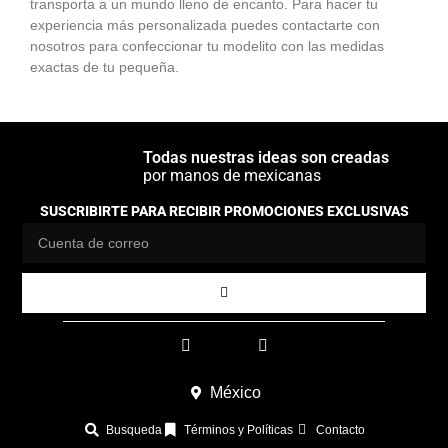
transporta a un mundo lleno de encanto. Para hacer tu
experiencia más personalizada puedes contactarte con
nosotros para confeccionar tu modelito con las medidas
exactas de tu pequeña.
Todas nuestras ideas son creadas
por manos de mexicanas
SUSCRIBIRTE PARA RECIBIR PROMOCIONES EXCLUSIVAS
México
Busqueda
Términos y Políticas
Contacto