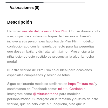
Valoraciones (0)
Descripción
Hermoso
vestido del payasito Plim Plim.
Con su diseño corto
y esponjoso le confiere un toque de frescura y diversión,
incluye a sus personajes favoritos de Plim Plim, modelito
confeccionado con lentejuela perfecto para las pequeñas
que desean bailar y disfrutar al máximo. ¡Presenciar a tu
niña luciendo este vestido es presenciar la alegría hecha
moda!
Nuestro vestido de Plim Plim es el Ideal para ocasiones
especiales cumpleaños y sesión de fotos.
Sigue explorando modelos similares en
https://mitutu.mx/
y
contáctanos en Facebook como:
mi tutu Cordoba
o
Instagram como
@mitutucordoba
para modelos
personalizados! Sumérgete en la fantasía y dulzura de este
vestido, que no solo viste a tu pequeña, sino que la