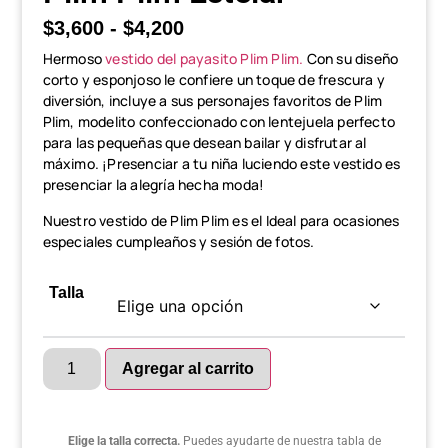
$
3,600
-
$
4,200
Hermoso
vestido del payasito Plim Plim.
Con su diseño
corto y esponjoso le confiere un toque de frescura y
diversión, incluye a sus personajes favoritos de Plim
Plim, modelito confeccionado con lentejuela perfecto
para las pequeñas que desean bailar y disfrutar al
máximo. ¡Presenciar a tu niña luciendo este vestido es
presenciar la alegría hecha moda!
Nuestro vestido de Plim Plim es el Ideal para ocasiones
especiales cumpleaños y sesión de fotos.
Talla
Agregar al carrito
Elige la talla correcta.
Puedes ayudarte de nuestra tabla de