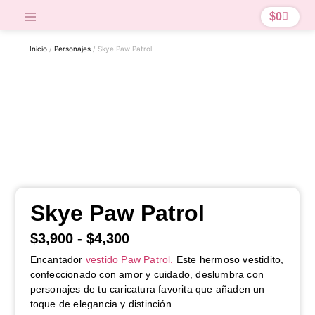
$
0
Inicio
/
Personajes
/ Skye Paw Patrol
Skye Paw Patrol
$
3,900
-
$
4,300
Encantador
vestido Paw Patrol.
Este hermoso vestidito,
confeccionado con amor y cuidado, deslumbra con
personajes de tu caricatura favorita que añaden un
toque de elegancia y distinción.