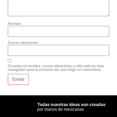
Nombre
Correo electrónico
Guardar mi nombre, correo electrónico y sitio web en este
navegador para la próxima vez que haga un comentario.
Todas nuestras ideas son creadas
por manos de mexicanas