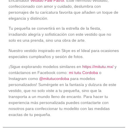
Encantador
vestido Paw Patrol.
Este hermoso vestidito,
confeccionado con amor y cuidado, deslumbra con
personajes de tu caricatura favorita que añaden un toque de
elegancia y distinción.
Tu pequeña se convertirá en la estrella de la fiesta,
irradiando alegría y sofisticación con este vestido que no
solo es una prenda, sino una obra de arte.
Nuestro vestido inspirado en Skye es el Ideal para ocasiones
especiales cumpleaños y sesión de fotos.
¡Sigue explorando modelos similares en
https://mitutu.mx/
y
contáctanos en Facebook como:
mi tutu Cordoba
o
Instagram como
@mitutucordoba
para modelos
personalizados! Sumérgete en la fantasía y dulzura de este
vestido, que no solo viste a tu pequeña, sino que la
transporta a un mundo lleno de encanto. Para hacer tu
experiencia más personalizada puedes contactarte con
nosotros para confeccionar tu modelito con las medidas
exactas de tu pequeña.