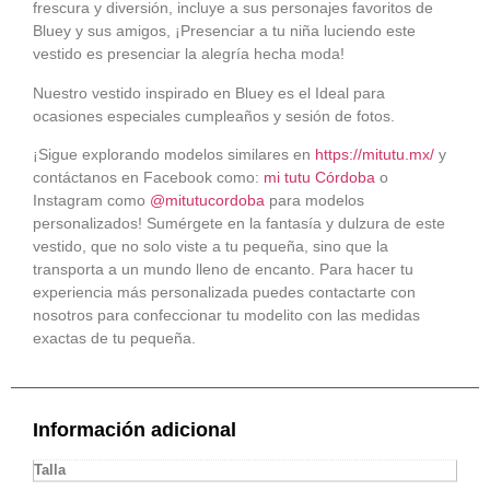
frescura y diversión, incluye a sus personajes favoritos de
Bluey y sus amigos, ¡Presenciar a tu niña luciendo este
vestido es presenciar la alegría hecha moda!
Nuestro vestido inspirado en Bluey es el Ideal para
ocasiones especiales cumpleaños y sesión de fotos.
¡Sigue explorando modelos similares en
https://mitutu.mx/
y
contáctanos en Facebook como:
mi tutu Córdoba
o
Instagram como
@mitutucordoba
para modelos
personalizados! Sumérgete en la fantasía y dulzura de este
vestido, que no solo viste a tu pequeña, sino que la
transporta a un mundo lleno de encanto. Para hacer tu
experiencia más personalizada puedes contactarte con
nosotros para confeccionar tu modelito con las medidas
exactas de tu pequeña.
Información adicional
Talla