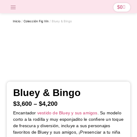
$
0
Inicio
/
Colección Fig Vin
/ Bluey & Bingo
Bluey & Bingo
$
3,600
–
$
4,200
Encantador
vestido de Bluey y sus amigos
. Su modelo
corto a la rodilla y muy esponjadito le confiere un toque
de frescura y diversión, incluye a sus personajes
favoritos de Bluey y sus amigos, ¡Presenciar a tu niña