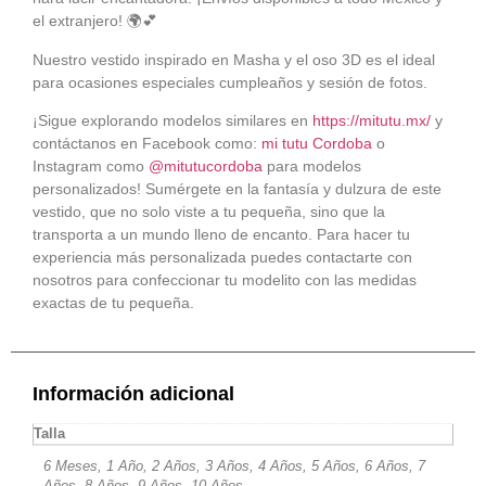
el extranjero! 🌍💕
Nuestro vestido inspirado en Masha y el oso 3D es el ideal
para ocasiones especiales cumpleaños y sesión de fotos.
¡Sigue explorando modelos similares en
https://mitutu.mx/
y
contáctanos en Facebook como:
mi tutu Cordoba
o
Instagram como
@mitutucordoba
para modelos
personalizados! Sumérgete en la fantasía y dulzura de este
vestido, que no solo viste a tu pequeña, sino que la
transporta a un mundo lleno de encanto. Para hacer tu
experiencia más personalizada puedes contactarte con
nosotros para confeccionar tu modelito con las medidas
exactas de tu pequeña.
Información adicional
Talla
6 Meses, 1 Año, 2 Años, 3 Años, 4 Años, 5 Años, 6 Años, 7
Años, 8 Años, 9 Años, 10 Años