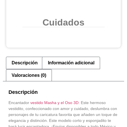
Cuidados
Descripción
Información adicional
Valoraciones (0)
Descripción
Encantador
vestido Masha y el Oso 3D.
Este hermoso
vestidito, confeccionado con amor y cuidado, deslumbra con
personajes de tu caricatura favorita que añaden un toque de
elegancia y distinción. Este modelo corto y esponjadito te
hará lucir encantadora. ¡Envíos disponibles a todo México y