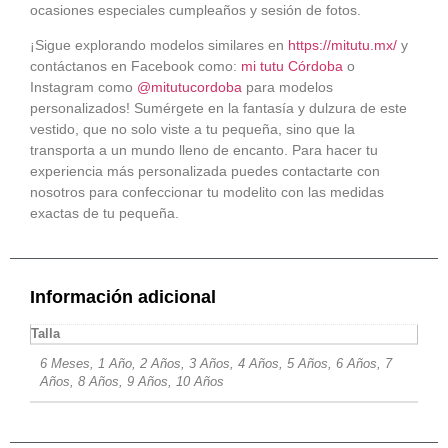
ocasiones especiales cumpleaños y sesión de fotos.
¡Sigue explorando modelos similares en
https://mitutu.mx/
y
contáctanos en Facebook como:
mi tutu Córdoba
o
Instagram como
@mitutucordoba
para modelos
personalizados! Sumérgete en la fantasía y dulzura de este
vestido, que no solo viste a tu pequeña, sino que la
transporta a un mundo lleno de encanto. Para hacer tu
experiencia más personalizada puedes contactarte con
nosotros para confeccionar tu modelito con las medidas
exactas de tu pequeña.
Información adicional
Talla
6 Meses, 1 Año, 2 Años, 3 Años, 4 Años, 5 Años, 6 Años, 7
Años, 8 Años, 9 Años, 10 Años