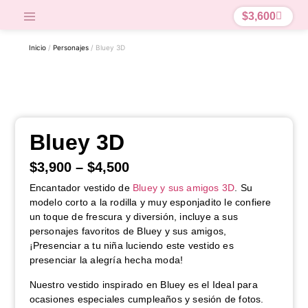
$
3,600
Inicio
/
Personajes
/ Bluey 3D
Bluey 3D
$
3,900
–
$
4,500
Encantador vestido de
Bluey y sus amigos 3D
. Su
modelo corto a la rodilla y muy esponjadito le confiere
un toque de frescura y diversión, incluye a sus
personajes favoritos de Bluey y sus amigos,
¡Presenciar a tu niña luciendo este vestido es
presenciar la alegría hecha moda!
Nuestro vestido inspirado en Bluey es el Ideal para
ocasiones especiales cumpleaños y sesión de fotos.