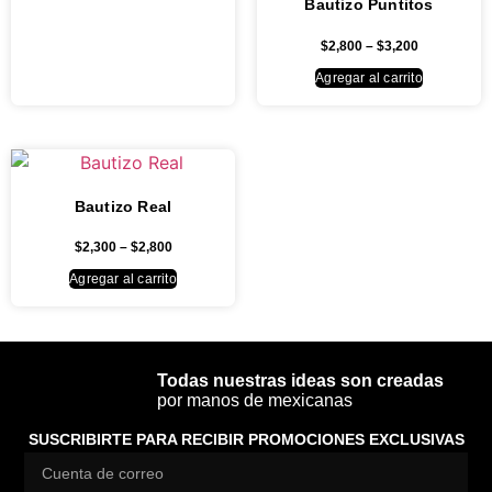
Bautizo Puntitos
$
2,800
–
$
3,200
Agregar al carrito
Bautizo Real
$
2,300
–
$
2,800
Agregar al carrito
Todas nuestras ideas son creadas
por manos de mexicanas
SUSCRIBIRTE PARA RECIBIR PROMOCIONES EXCLUSIVAS