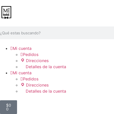

Mi cuenta

Pedidos
Direcciones
Detalles de la cuenta

Mi cuenta

Pedidos
Direcciones
Detalles de la cuenta
$
0
0