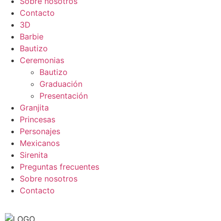
Sobre nosotros
Contacto
3D
Barbie
Bautizo
Ceremonias
Bautizo
Graduación
Presentación
Granjita
Princesas
Personajes
Mexicanos
Sirenita
Preguntas frecuentes
Sobre nosotros
Contacto