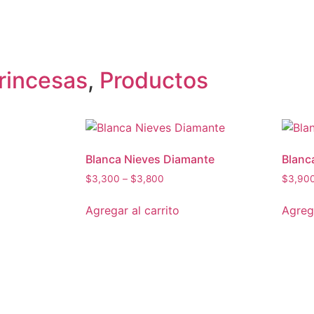
rincesas
,
Productos
Blanca Nieves Diamante
Blanc
$
3,300
–
$
3,800
$
3,90
Agregar al carrito
Agrega