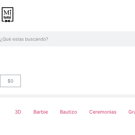
$
0
3D
Barbie
Bautizo
Ceremonias
Gr