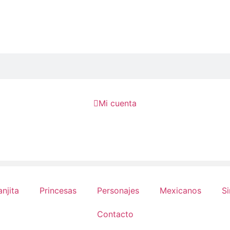

Mi cuenta
anjita
Princesas
Personajes
Mexicanos
Si
Contacto