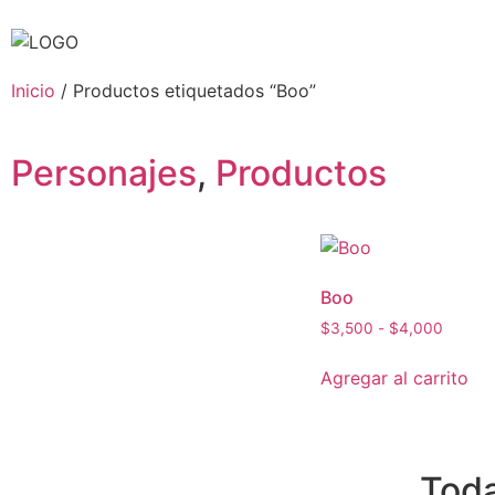
Inicio
/ Productos etiquetados “Boo”
Personajes
,
Productos
Boo
$
3,500
-
$
4,000
Agregar al carrito
Toda