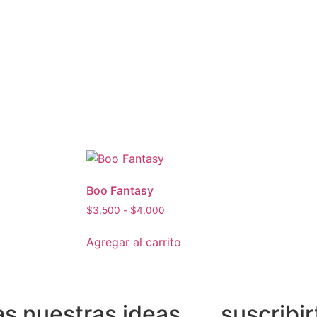
Boo Fantasy
$
3,500
-
$
4,000
Agregar al carrito
s nuestras ideas
suscribir