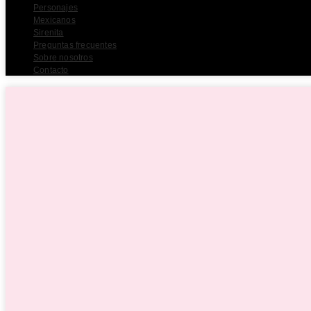
Personajes
Mexicanos
Sirenita
Preguntas frecuentes
Sobre nosotros
Contacto