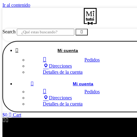
Ir al contenido
Search

Mi cuenta

Pedidos
Direcciones
Detalles de la cuenta

Mi cuenta

Pedidos
Direcciones
Detalles de la cuenta
$
0
Cart