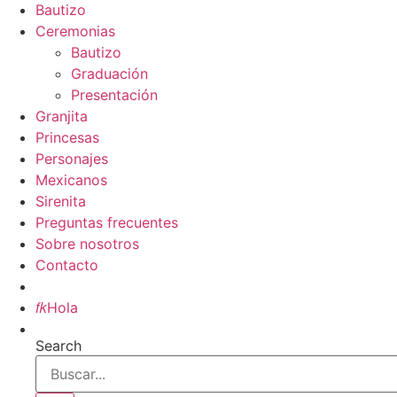
Bautizo
Ceremonias
Bautizo
Graduación
Presentación
Granjita
Princesas
Personajes
Mexicanos
Sirenita
Preguntas frecuentes
Sobre nosotros
Contacto
Inicio

Hola
Search