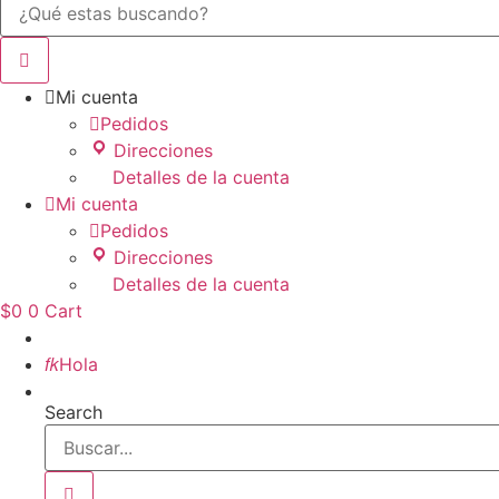

Mi cuenta

Pedidos
Direcciones
Detalles de la cuenta

Mi cuenta

Pedidos
Direcciones
Detalles de la cuenta
$
0
0
Cart
Inicio

Hola
Search