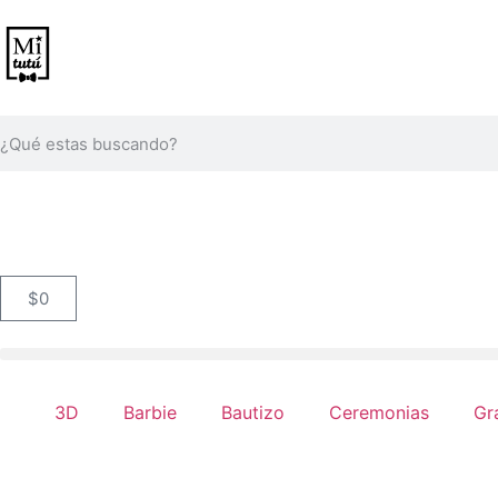
$
0
3D
Barbie
Bautizo
Ceremonias
Gr