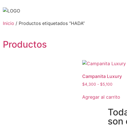
Inicio
/ Productos etiquetados “HADA”
Productos
Campanita Luxury
$
4,300
-
$
5,100
Agregar al carrito
Toda
son 