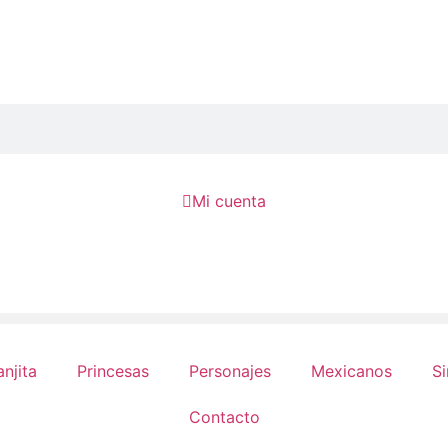

Mi cuenta
anjita
Princesas
Personajes
Mexicanos
Si
Contacto