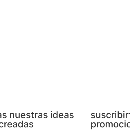
s nuestras ideas
suscribir
creadas
promocio