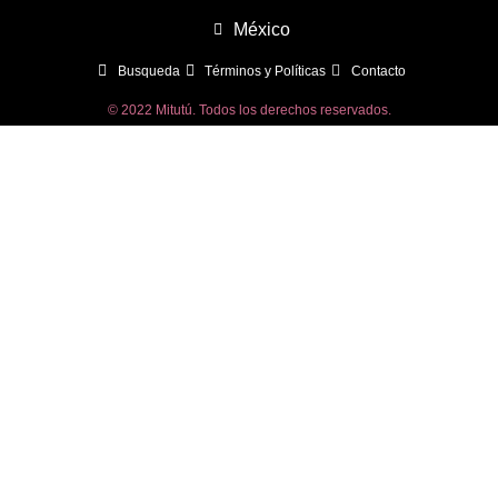
México
Busqueda
Términos y Políticas
Contacto
© 2022 Mitutú. Todos los derechos reservados.