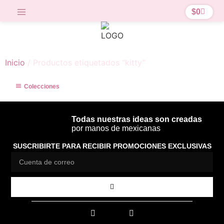
$
0
Inicio
/ Productos etiquetados “kitty”
Colecciones
Todas nuestras ideas son creadas
por manos de mexicanas
SUSCRIBIRTE PARA RECIBIR PROMOCIONES EXCLUSIVAS