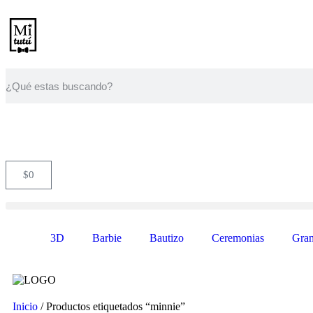
$
0
3D
Barbie
Bautizo
Ceremonias
Gran
Inicio
/ Productos etiquetados “minnie”