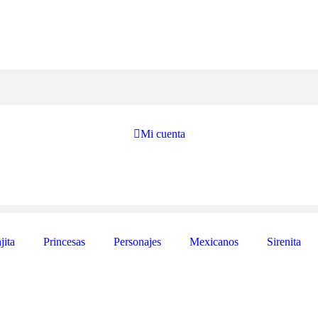

Mi cuenta
jita
Princesas
Personajes
Mexicanos
Sirenita