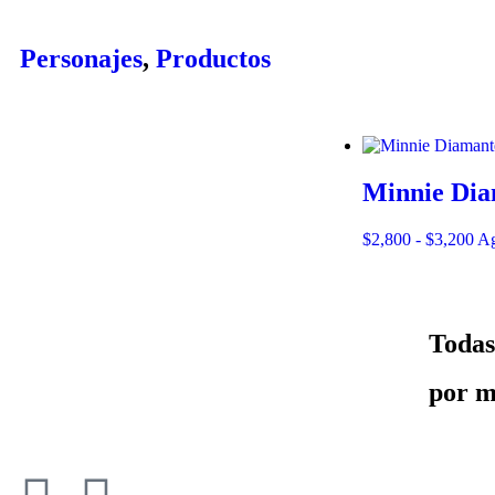
Personajes
,
Productos
Minnie Dia
$
2,800
-
$
3,200
Ag
Todas
por m