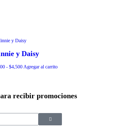
nnie y Daisy
900
-
$
4,500
Agregar al carrito
para recibir promociones