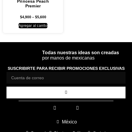
Princesa Peach
Premier
$
4,900
–
$
5,600
Agregar al carrito
Todas nuestras ideas son creadas
por manos de mexicanas
SUSCRIBIRTE PARA RECIBIR PROMOCIONES EXCLUSIVAS
México