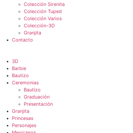
Colección Sirenita
Colección Tuped
Colección Varios
Colección-3D
Granjita
Contacto
3D
Barbie
Bautizo
Ceremonias
Bautizo
Graduación
Presentación
Granjita
Princesas
Personajes
Mexicanos