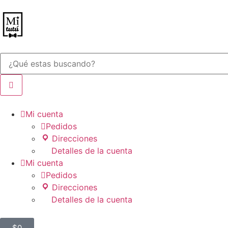

Mi cuenta

Pedidos
Direcciones
Detalles de la cuenta

Mi cuenta

Pedidos
Direcciones
Detalles de la cuenta
$
0