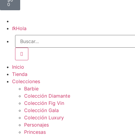
0
Inicio

Hola
Inicio
Tienda
Colecciones
Barbie
Colección Diamante
Colección Fig Vin
Colección Gala
Colección Luxury
Personajes
Princesas