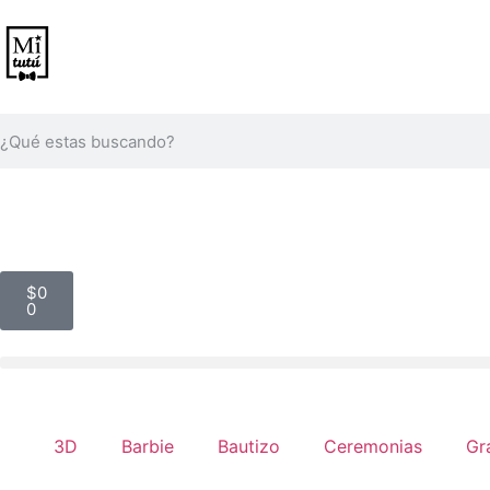
$
0
0
3D
Barbie
Bautizo
Ceremonias
Gr