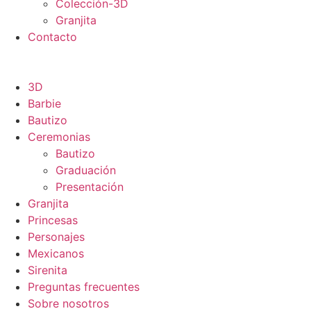
Colección-3D
Granjita
Contacto
3D
Barbie
Bautizo
Ceremonias
Bautizo
Graduación
Presentación
Granjita
Princesas
Personajes
Mexicanos
Sirenita
Preguntas frecuentes
Sobre nosotros