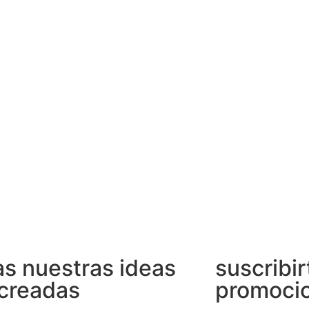
s nuestras ideas
suscribir
creadas
promocio