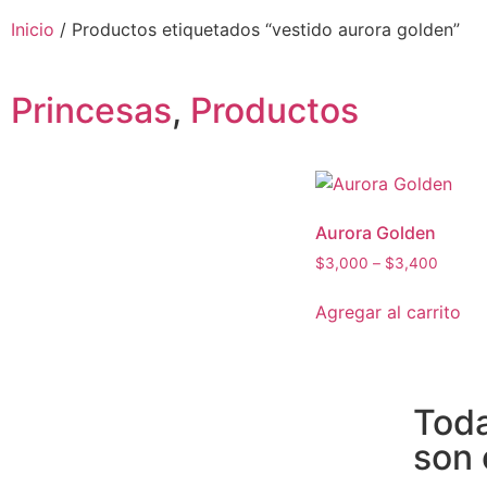
Inicio
/ Productos etiquetados “vestido aurora golden”
Princesas
,
Productos
Aurora Golden
$
3,000
–
$
3,400
Agregar al carrito
Toda
son 