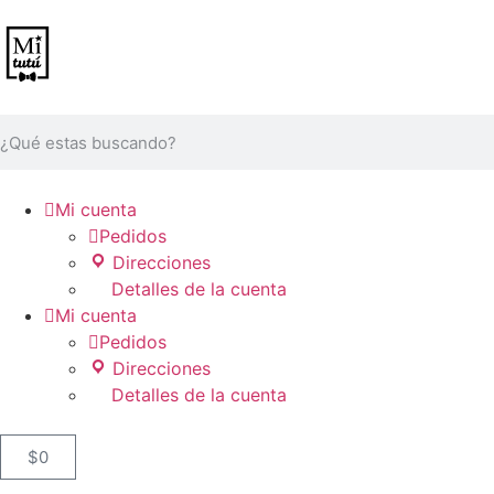

Mi cuenta

Pedidos
Direcciones
Detalles de la cuenta

Mi cuenta

Pedidos
Direcciones
Detalles de la cuenta
$
0