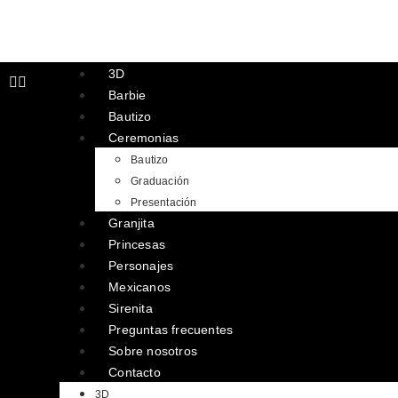
3D
Barbie
Bautizo
Ceremonias
Bautizo
Graduación
Presentación
Granjita
Princesas
Personajes
Mexicanos
Sirenita
Preguntas frecuentes
Sobre nosotros
Contacto
3D