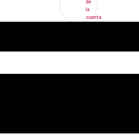
de
la
cuenta