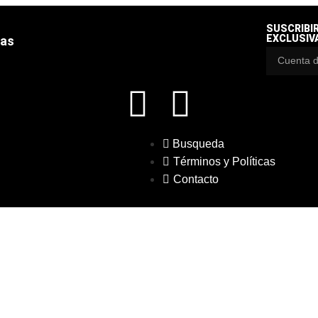
SUSCRIBI
EXCLUSIV
das
Busqueda
Términos y Políticas
Contacto