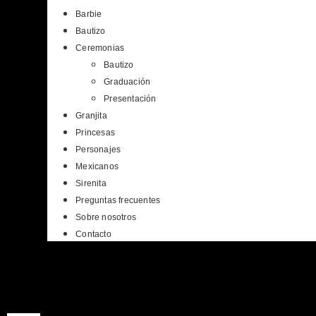
Barbie
Bautizo
Ceremonias
Bautizo
Graduación
Presentación
Granjita
Princesas
Personajes
Mexicanos
Sirenita
Preguntas frecuentes
Sobre nosotros
Contacto