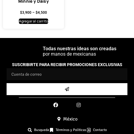
Minnie y Daisy
$
3,900
–
$
4,500
Agregar al carrito
Todas nuestras ideas son creadas
por manos de mexicanas
SUSCRIBIRTE PARA RECIBIR PROMOCIONES EXCLUSIVAS
México
Busqueda
Términos y Políticas
Contacto