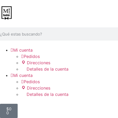

Mi cuenta

Pedidos
Direcciones
Detalles de la cuenta

Mi cuenta

Pedidos
Direcciones
Detalles de la cuenta
$
0
0