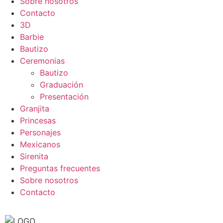
Sobre nosotros
Contacto
3D
Barbie
Bautizo
Ceremonias
Bautizo
Graduación
Presentación
Granjita
Princesas
Personajes
Mexicanos
Sirenita
Preguntas frecuentes
Sobre nosotros
Contacto