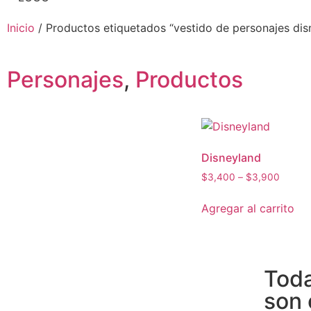
Inicio
/ Productos etiquetados “vestido de personajes dis
Personajes
,
Productos
Disneyland
$
3,400
–
$
3,900
Agregar al carrito
Toda
son 