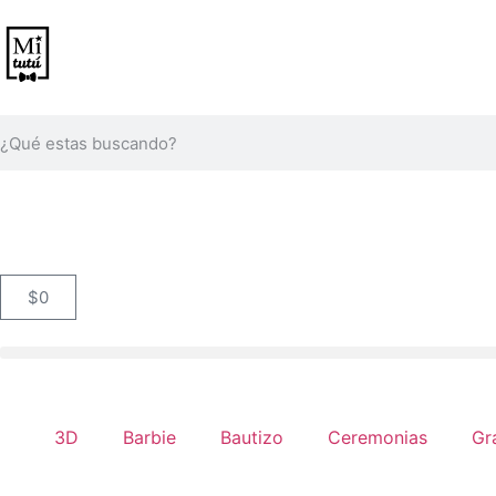
$
0
3D
Barbie
Bautizo
Ceremonias
Gr