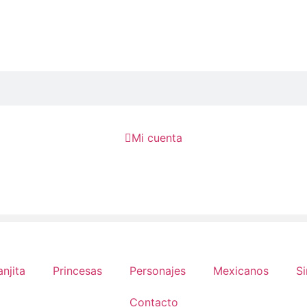

Mi cuenta
anjita
Princesas
Personajes
Mexicanos
Si
Contacto