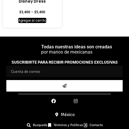
Disney Dress
$
3,400
–
$
5,400
Agregar al carrito
Todas nuestras ideas son creadas
por manos de mexicanas
SUSCRIBIRTE PARA RECIBIR PROMOCIONES EXCLUSIVAS
México
Busqueda
Términos y Políticas
Contacto