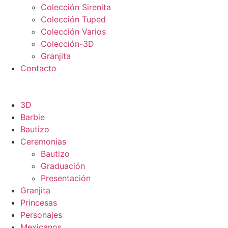
Colección Sirenita
Colección Tuped
Colección Varios
Colección-3D
Granjita
Contacto
3D
Barbie
Bautizo
Ceremonias
Bautizo
Graduación
Presentación
Granjita
Princesas
Personajes
Mexicanos