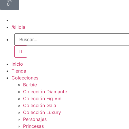
0
Inicio

Hola
Inicio
Tienda
Colecciones
Barbie
Colección Diamante
Colección Fig Vin
Colección Gala
Colección Luxury
Personajes
Princesas