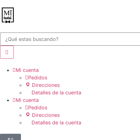

Mi cuenta

Pedidos
Direcciones
Detalles de la cuenta

Mi cuenta

Pedidos
Direcciones
Detalles de la cuenta
$
0