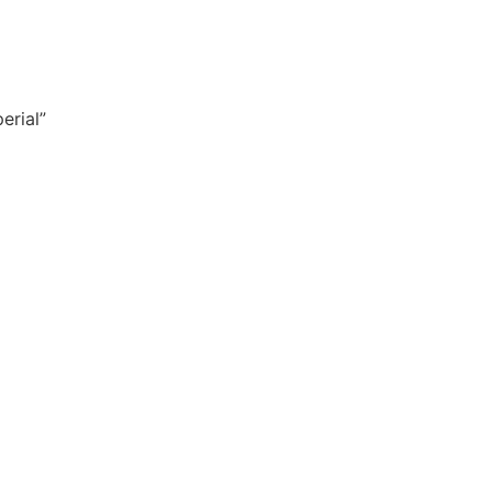
erial”