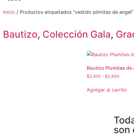
Inicio
/ Productos etiquetados “vestido plimitas de angel”
Bautizo
,
Colección Gala
,
Gra
Bautizo Plumitas de
$
2,500
-
$
2,900
Agregar al carrito
Toda
son 