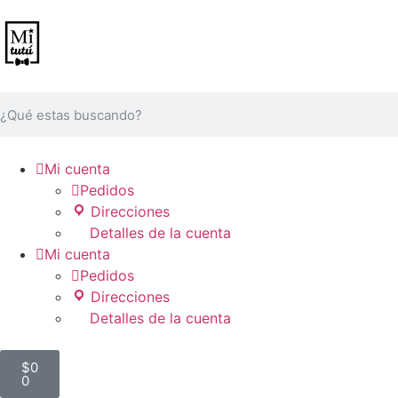

Mi cuenta

Pedidos
Direcciones
Detalles de la cuenta

Mi cuenta

Pedidos
Direcciones
Detalles de la cuenta
$
0
0