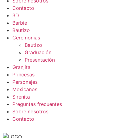
Sobre nosotros
Contacto
3D
Barbie
Bautizo
Ceremonias
Bautizo
Graduación
Presentación
Granjita
Princesas
Personajes
Mexicanos
Sirenita
Preguntas frecuentes
Sobre nosotros
Contacto