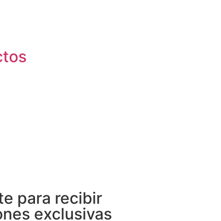
ctos
te para recibir
nes exclusivas