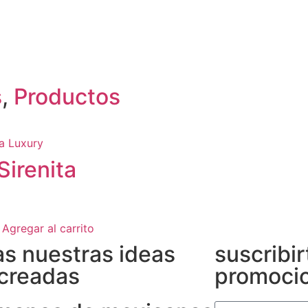
s
,
Productos
Sirenita
Agregar al carrito
s nuestras ideas
suscribir
creadas
promocio