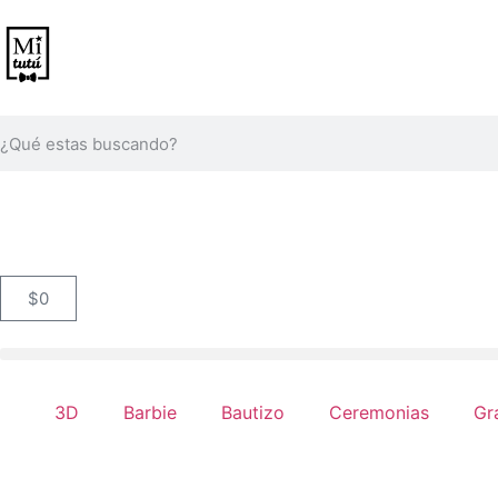
$
0
3D
Barbie
Bautizo
Ceremonias
Gr