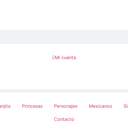

Mi cuenta
anjita
Princesas
Personajes
Mexicanos
Si
Contacto