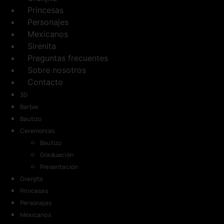
Princesas
Personajes
Mexicanos
Sirenita
Preguntas frecuentes
Sobre nosotros
Contacto
3D
Barbie
Bautizo
Ceremonias
Bautizo
Graduación
Presentación
Granjita
Princesas
Personajes
Mexicanos