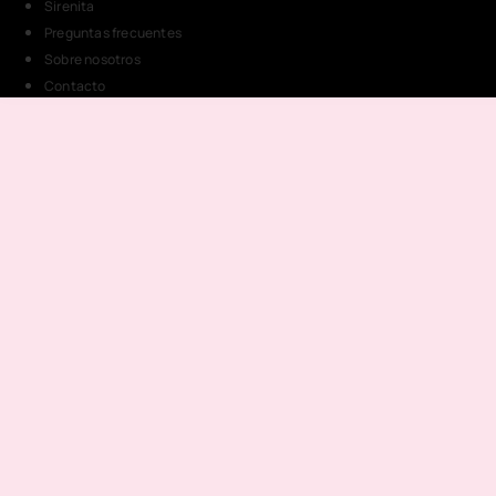
Sirenita
Preguntas frecuentes
Sobre nosotros
Contacto