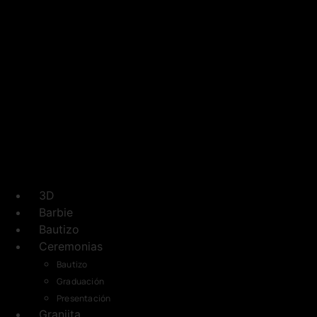
3D
Barbie
Bautizo
Ceremonias
Bautizo
Graduación
Presentación
Granjita