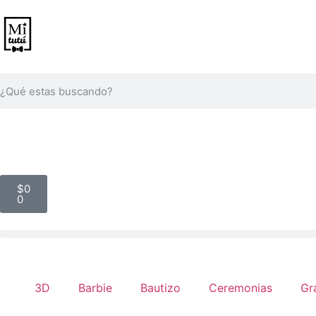
$
0
0
3D
Barbie
Bautizo
Ceremonias
Gr