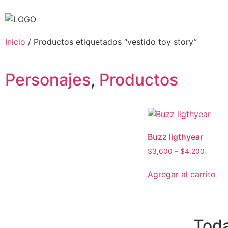
Inicio
/ Productos etiquetados “vestido toy story”
Personajes
,
Productos
Buzz ligthyear
$
3,600
–
$
4,200
Agregar al carrito
Toda