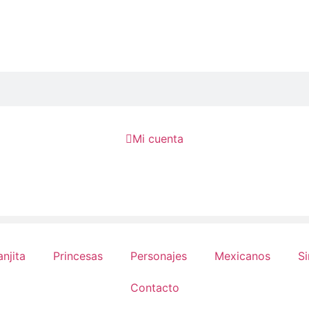

Mi cuenta
anjita
Princesas
Personajes
Mexicanos
Si
Contacto