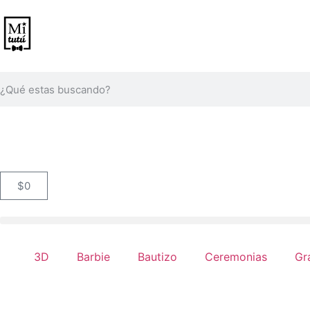
$
0
3D
Barbie
Bautizo
Ceremonias
Gr