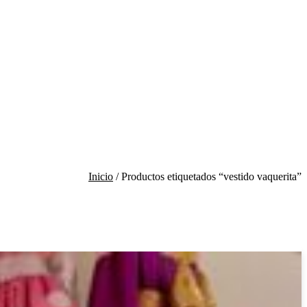
Inicio
/ Productos etiquetados “vestido vaquerita”