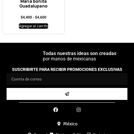
María bonita
Guadalupano
$
4,400
-
$
4,600
Agregar al carrito
Todas nuestras ideas son creadas
por manos de mexicanas
SUSCRIBIRTE PARA RECIBIR PROMOCIONES EXCLUSIVAS
México