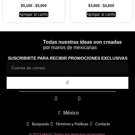
$
5,100
-
$
5,900
$
3,900
-
$
4,600
Agregar al carrito
Agregar al carrito
Todas nuestras ideas son creadas
por manos de mexicanas
SUSCRIBIRTE PARA RECIBIR PROMOCIONES EXCLUSIVAS
México
Busqueda
Términos y Políticas
Contacto
© 2022 Mitutú. Todos los derechos reservados.