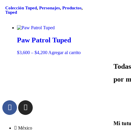
Colección Tuped
,
Personajes
,
Productos
,
Tuped
Paw Patrol Tuped
$
3,600
–
$
4,200
Agregar al carrito
Todas
por m
Mi tut
México