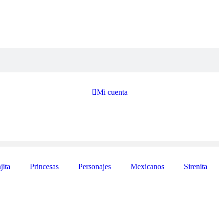

Mi cuenta
jita
Princesas
Personajes
Mexicanos
Sirenita