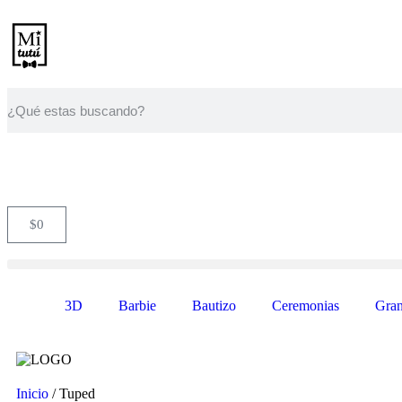
$
0
3D
Barbie
Bautizo
Ceremonias
Gran
Inicio
/ Tuped