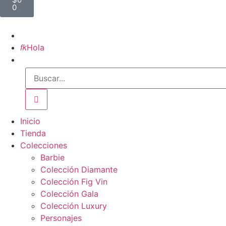
0
Inicio

Hola
Inicio
Tienda
Colecciones
Barbie
Colección Diamante
Colección Fig Vin
Colección Gala
Colección Luxury
Personajes