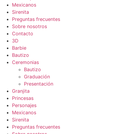
Mexicanos
Sirenita
Preguntas frecuentes
Sobre nosotros
Contacto
3D
Barbie
Bautizo
Ceremonias
Bautizo
Graduación
Presentación
Granjita
Princesas
Personajes
Mexicanos
Sirenita
Preguntas frecuentes