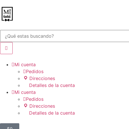

Mi cuenta

Pedidos
Direcciones
Detalles de la cuenta

Mi cuenta

Pedidos
Direcciones
Detalles de la cuenta
$
0