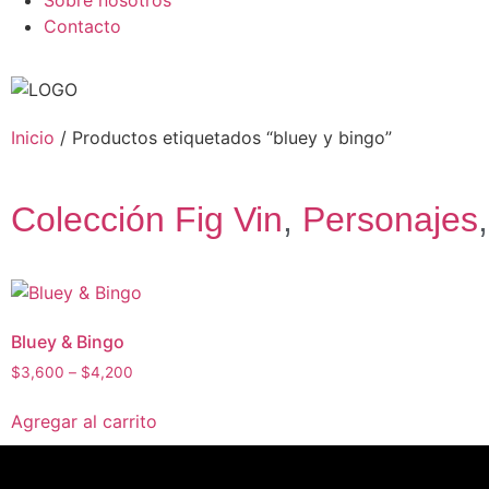
Sobre nosotros
Contacto
Inicio
/ Productos etiquetados “bluey y bingo”
Colección Fig Vin
,
Personajes
Bluey & Bingo
$
3,600
–
$
4,200
Agregar al carrito