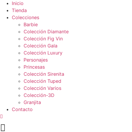
Inicio
Tienda
Colecciones
Barbie
Colección Diamante
Colección Fig Vin
Colección Gala
Colección Luxury
Personajes
Princesas
Colección Sirenita
Colección Tuped
Colección Varios
Colección-3D
Granjita
Contacto
