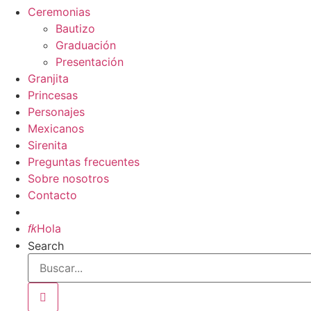
Ceremonias
Bautizo
Graduación
Presentación
Granjita
Princesas
Personajes
Mexicanos
Sirenita
Preguntas frecuentes
Sobre nosotros
Contacto
Inicio

Hola
Search