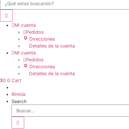

Mi cuenta

Pedidos
Direcciones
Detalles de la cuenta

Mi cuenta

Pedidos
Direcciones
Detalles de la cuenta
$
0
0
Cart
Inicio

Hola
Search