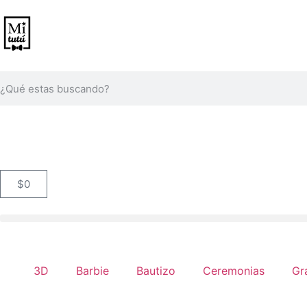
$
0
3D
Barbie
Bautizo
Ceremonias
Gr