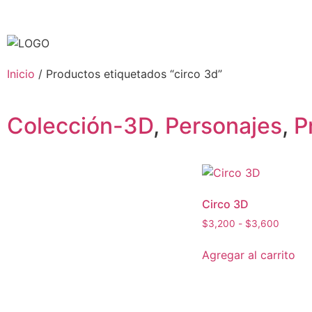
Inicio
/ Productos etiquetados “circo 3d”
Colección-3D
,
Personajes
,
P
Circo 3D
$
3,200
-
$
3,600
Agregar al carrito