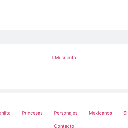

Mi cuenta
anjita
Princesas
Personajes
Mexicanos
Si
Contacto