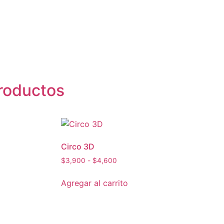
roductos
Circo 3D
$
3,900
-
$
4,600
Agregar al carrito