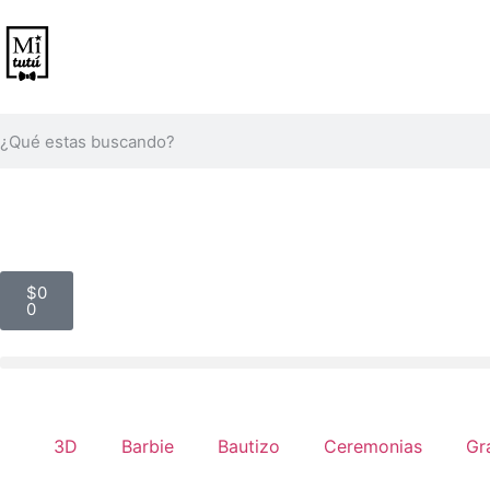
$
0
0
3D
Barbie
Bautizo
Ceremonias
Gr