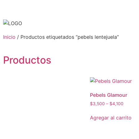
Inicio
/ Productos etiquetados “pebels lentejuela”
Productos
Pebels Glamour
$
3,500
–
$
4,100
Agregar al carrito